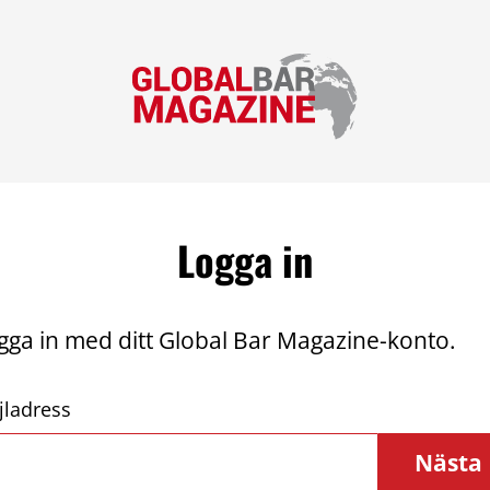
Logga in
gga in med ditt Global Bar Magazine-konto.
jladress
Nästa