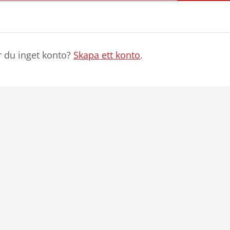
r du inget konto?
Skapa ett konto
.