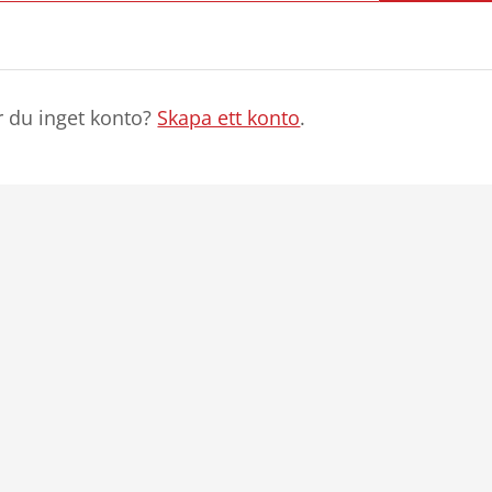
r du inget konto?
Skapa ett konto
.