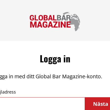
Logga in
gga in med ditt Global Bar Magazine-konto.
jladress
Nästa