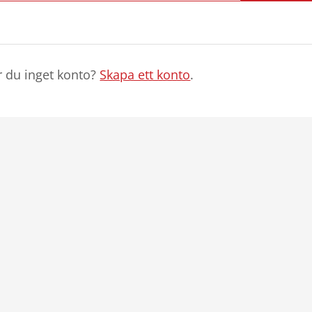
r du inget konto?
Skapa ett konto
.