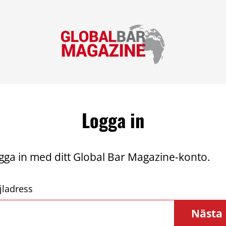
Logga in
gga in med ditt Global Bar Magazine-konto.
jladress
Nästa