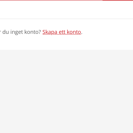
r du inget konto?
Skapa ett konto
.