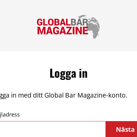
Logga in
gga in med ditt Global Bar Magazine-konto.
jladress
Nästa