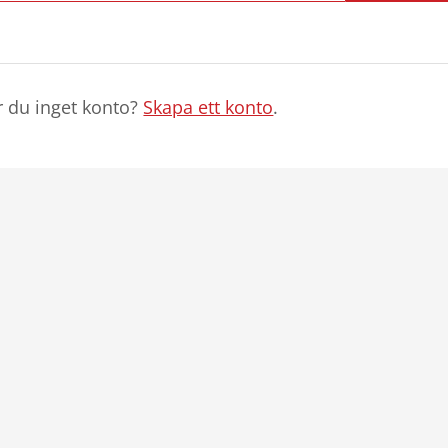
r du inget konto?
Skapa ett konto
.