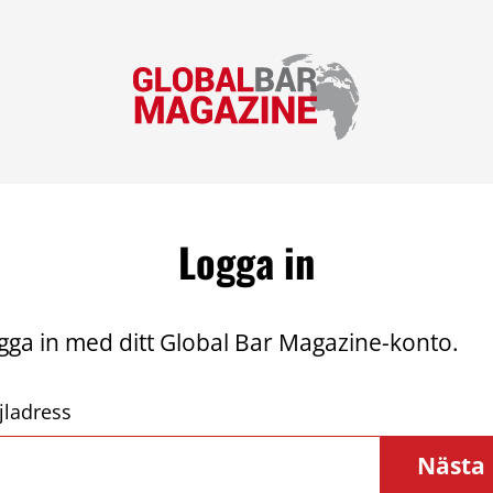
Logga in
gga in med ditt Global Bar Magazine-konto.
jladress
Nästa