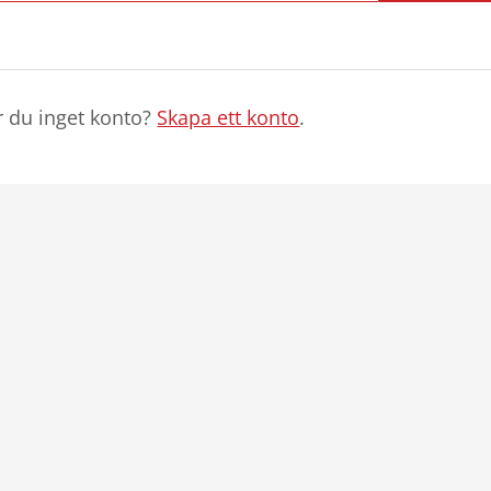
r du inget konto?
Skapa ett konto
.