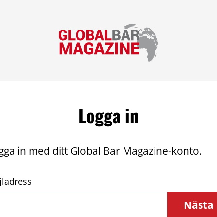
Logga in
gga in med ditt Global Bar Magazine-konto.
jladress
Nästa