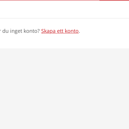
r du inget konto?
Skapa ett konto
.