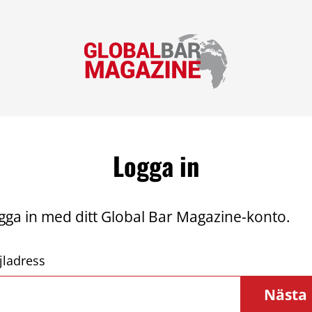
Logga in
gga in med ditt Global Bar Magazine-konto.
jladress
Nästa