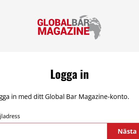
Logga in
gga in med ditt Global Bar Magazine-konto.
jladress
Nästa