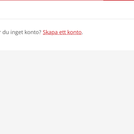
r du inget konto?
Skapa ett konto
.