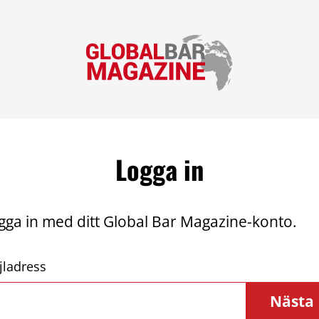
Logga in
gga in med ditt Global Bar Magazine-konto.
jladress
Nästa