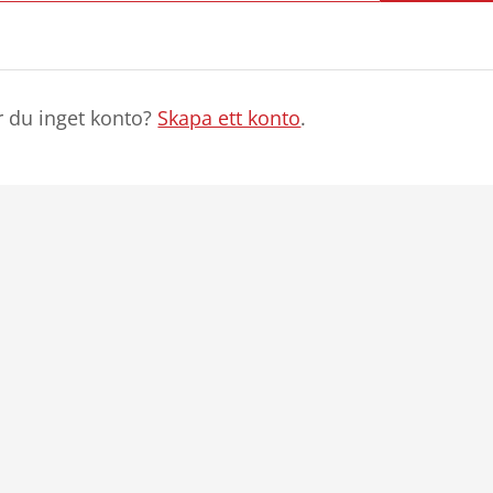
r du inget konto?
Skapa ett konto
.