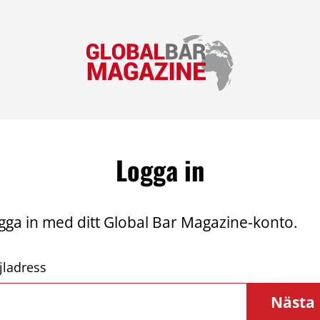
Logga in
gga in med ditt Global Bar Magazine-konto.
jladress
Nästa