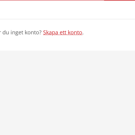
r du inget konto?
Skapa ett konto
.