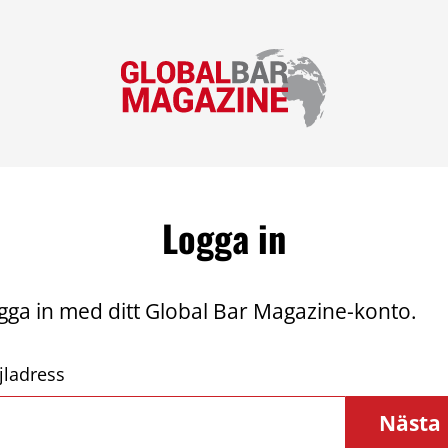
Logga in
gga in med ditt Global Bar Magazine-konto.
jladress
Nästa