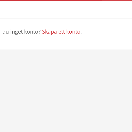
r du inget konto?
Skapa ett konto
.