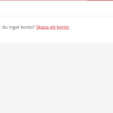
r du inget konto?
Skapa ett konto
.