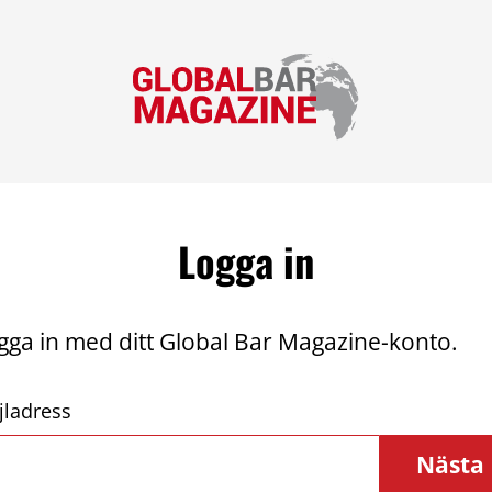
Logga in
gga in med ditt Global Bar Magazine-konto.
jladress
Nästa