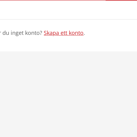
r du inget konto?
Skapa ett konto
.