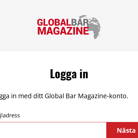
Logga in
gga in med ditt Global Bar Magazine-konto.
jladress
Nästa