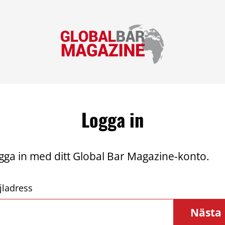
Logga in
gga in med ditt Global Bar Magazine-konto.
jladress
Nästa