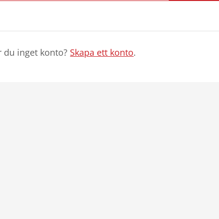
r du inget konto?
Skapa ett konto
.