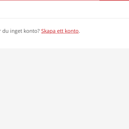
r du inget konto?
Skapa ett konto
.