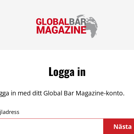
Logga in
gga in med ditt Global Bar Magazine-konto.
jladress
Nästa