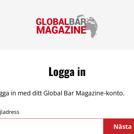
Logga in
gga in med ditt Global Bar Magazine-konto.
jladress
Nästa