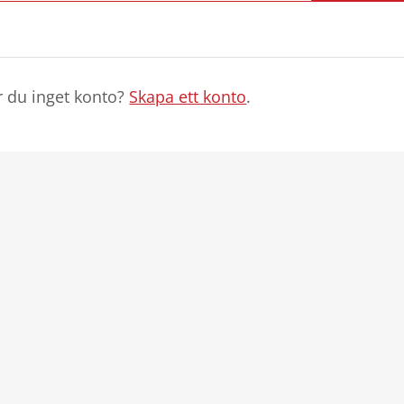
r du inget konto?
Skapa ett konto
.