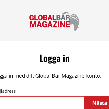
Logga in
gga in med ditt Global Bar Magazine-konto.
jladress
Nästa