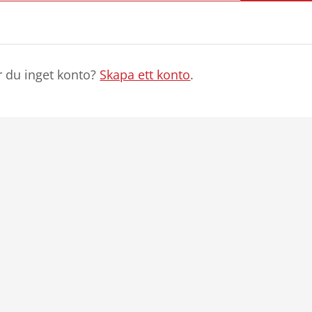
r du inget konto?
Skapa ett konto
.