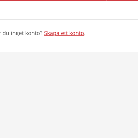
r du inget konto?
Skapa ett konto
.