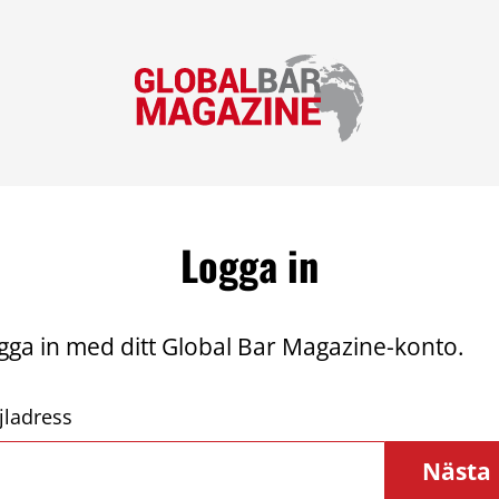
Logga in
gga in med ditt Global Bar Magazine-konto.
jladress
Nästa