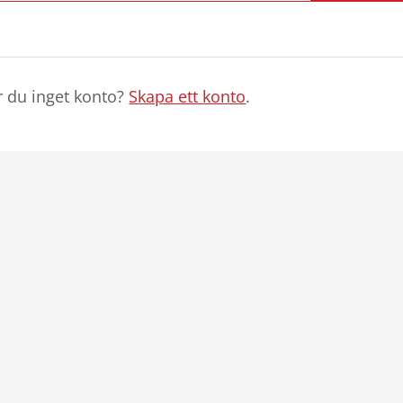
r du inget konto?
Skapa ett konto
.