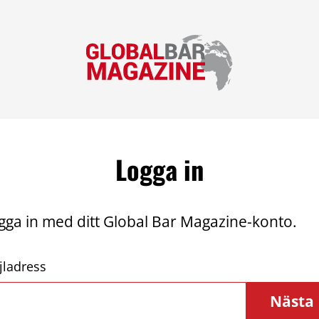
Logga in
gga in med ditt Global Bar Magazine-konto.
jladress
Nästa