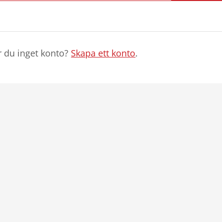
r du inget konto?
Skapa ett konto
.