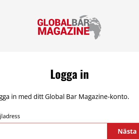
Logga in
gga in med ditt Global Bar Magazine-konto.
jladress
Nästa