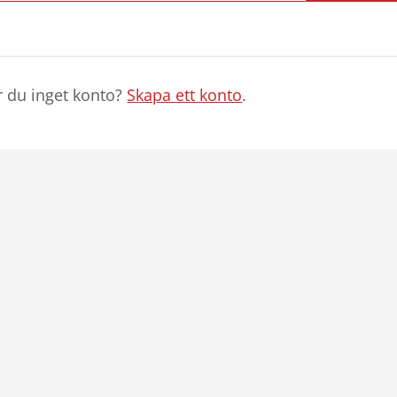
r du inget konto?
Skapa ett konto
.