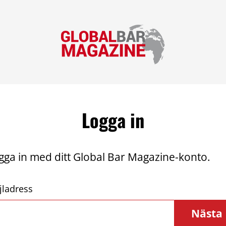
Logga in
gga in med ditt Global Bar Magazine-konto.
jladress
Nästa