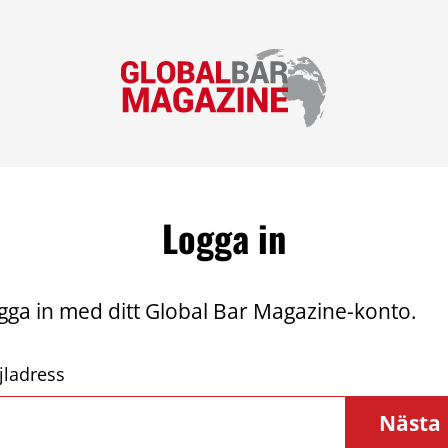
Logga in
gga in med ditt Global Bar Magazine-konto.
jladress
Nästa