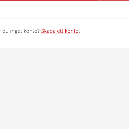
r du inget konto?
Skapa ett konto
.