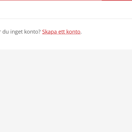
r du inget konto?
Skapa ett konto
.