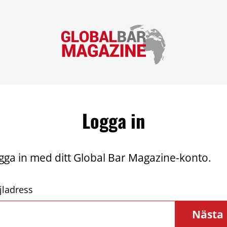
Logga in
gga in med ditt Global Bar Magazine-konto.
jladress
Nästa