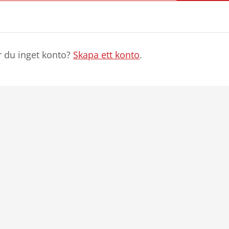
r du inget konto?
Skapa ett konto
.