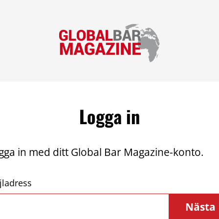
Logga in
gga in med ditt Global Bar Magazine-konto.
jladress
Nästa