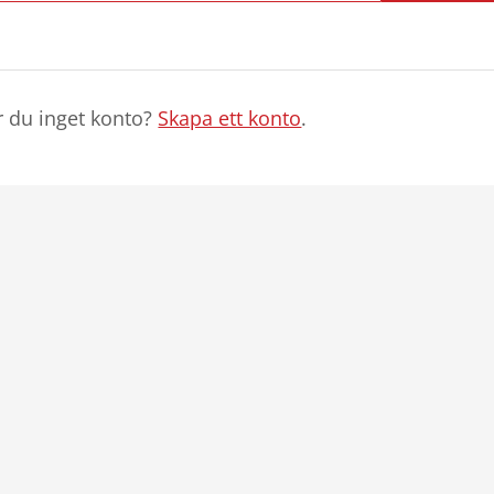
r du inget konto?
Skapa ett konto
.