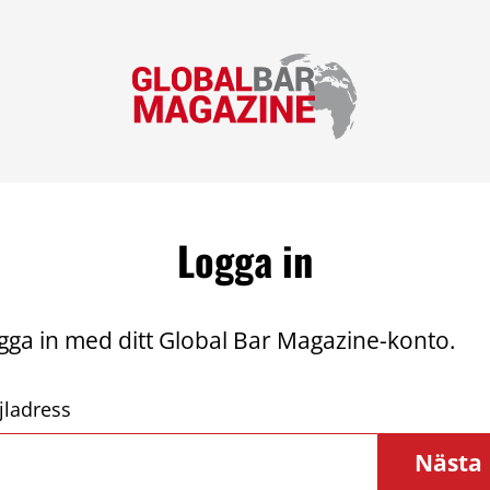
Logga in
gga in med ditt Global Bar Magazine-konto.
jladress
Nästa