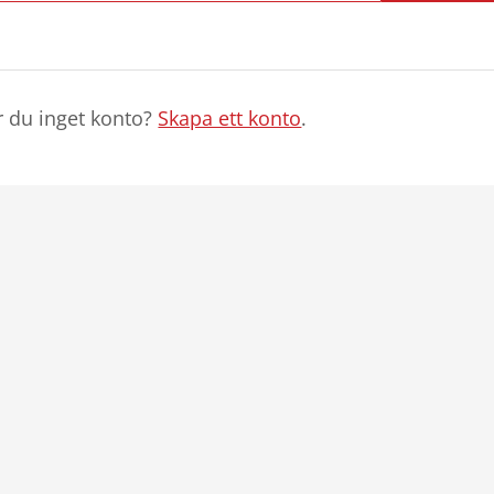
r du inget konto?
Skapa ett konto
.