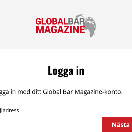
Logga in
gga in med ditt Global Bar Magazine-konto.
jladress
Nästa