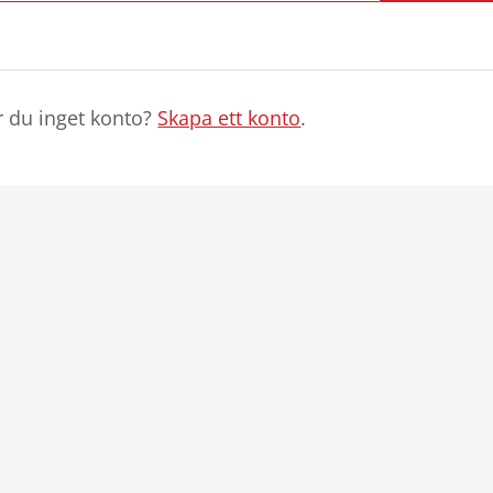
r du inget konto?
Skapa ett konto
.