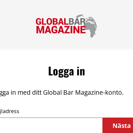
Logga in
gga in med ditt Global Bar Magazine-konto.
jladress
Nästa