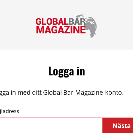
Logga in
gga in med ditt Global Bar Magazine-konto.
jladress
Nästa