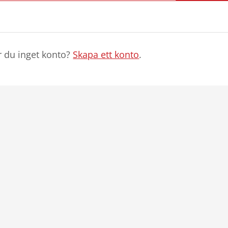
r du inget konto?
Skapa ett konto
.