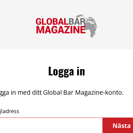
Logga in
gga in med ditt Global Bar Magazine-konto.
jladress
Nästa