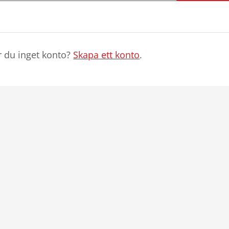
r du inget konto?
Skapa ett konto
.