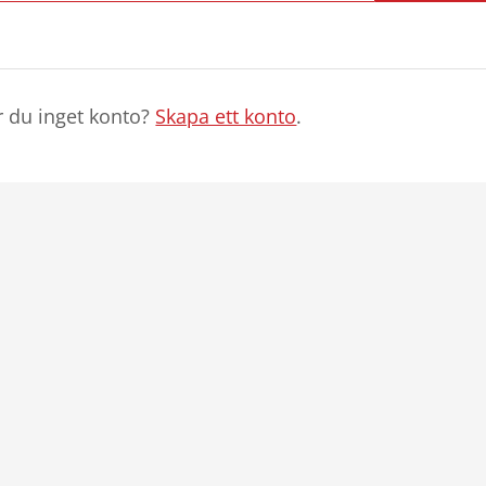
r du inget konto?
Skapa ett konto
.