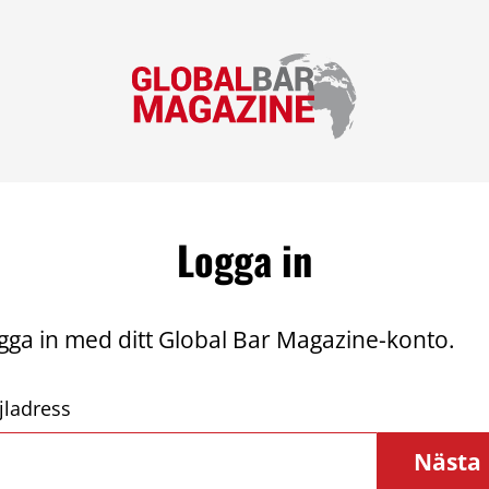
Logga in
gga in med ditt Global Bar Magazine-konto.
jladress
Nästa