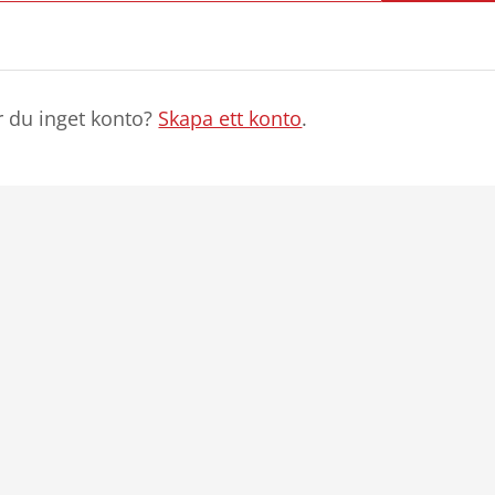
r du inget konto?
Skapa ett konto
.