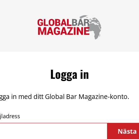
Logga in
gga in med ditt Global Bar Magazine-konto.
jladress
Nästa