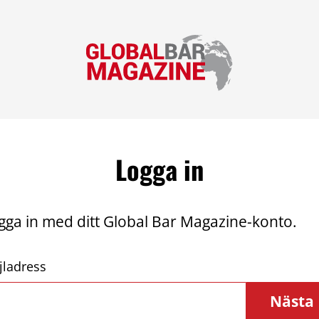
Logga in
gga in med ditt Global Bar Magazine-konto.
jladress
Nästa