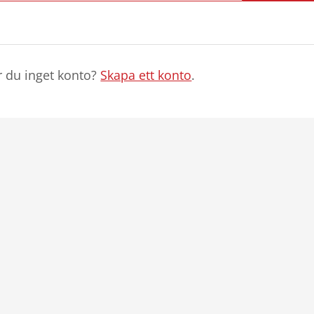
r du inget konto?
Skapa ett konto
.