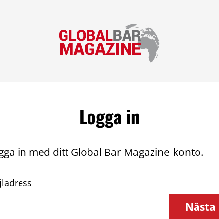
Logga in
gga in med ditt Global Bar Magazine-konto.
jladress
Nästa