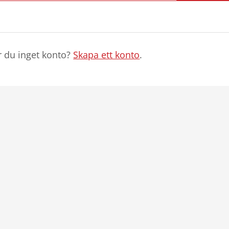
r du inget konto?
Skapa ett konto
.