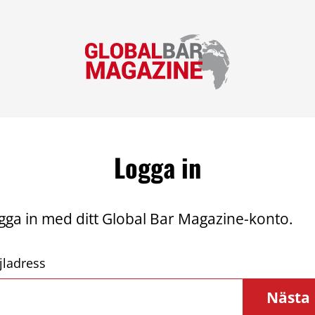
Logga in
gga in med ditt Global Bar Magazine-konto.
jladress
Nästa