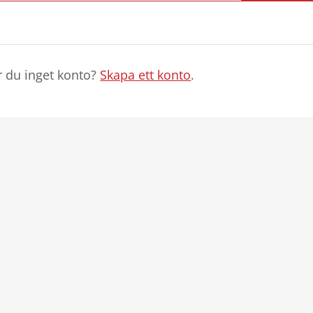
r du inget konto?
Skapa ett konto
.