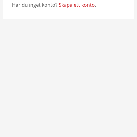
Har du inget konto?
Skapa ett konto
.