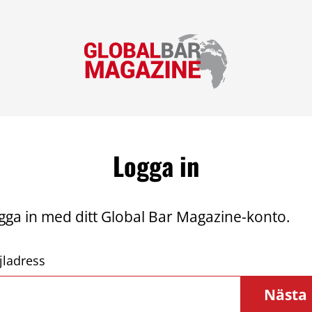
Logga in
gga in med ditt Global Bar Magazine-konto.
jladress
Nästa