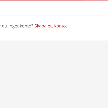
r du inget konto?
Skapa ett konto
.