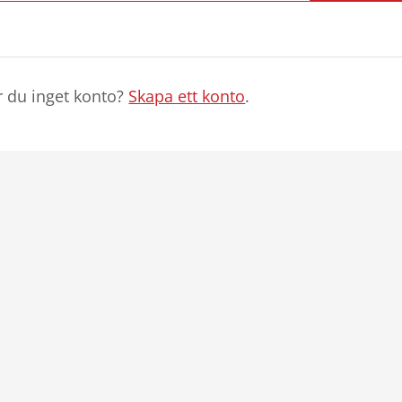
r du inget konto?
Skapa ett konto
.