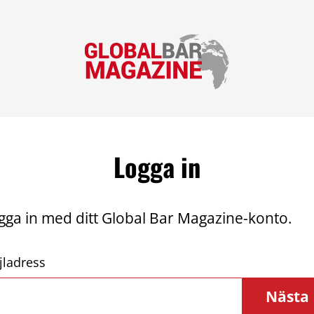
Logga in
gga in med ditt Global Bar Magazine-konto.
jladress
Nästa