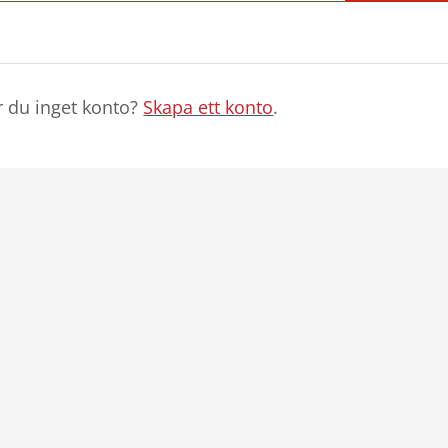
r du inget konto?
Skapa ett konto
.