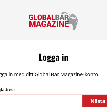
Logga in
gga in med ditt Global Bar Magazine-konto.
jladress
Nästa