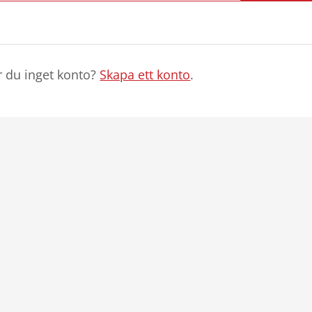
r du inget konto?
Skapa ett konto
.