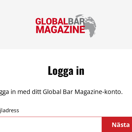
Logga in
gga in med ditt Global Bar Magazine-konto.
jladress
Nästa