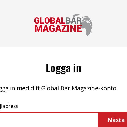
Logga in
gga in med ditt Global Bar Magazine-konto.
jladress
Nästa