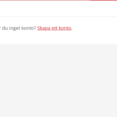
r du inget konto?
Skapa ett konto
.