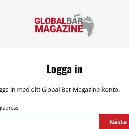
Logga in
gga in med ditt Global Bar Magazine-konto.
jladress
Nästa