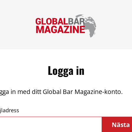
Logga in
gga in med ditt Global Bar Magazine-konto.
jladress
Nästa