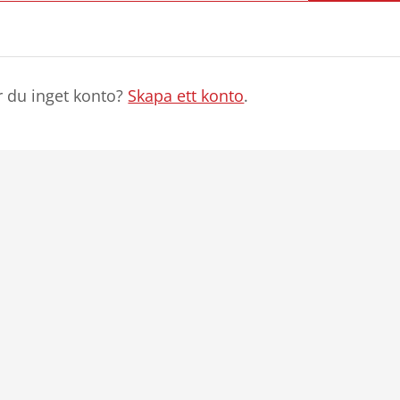
r du inget konto?
Skapa ett konto
.