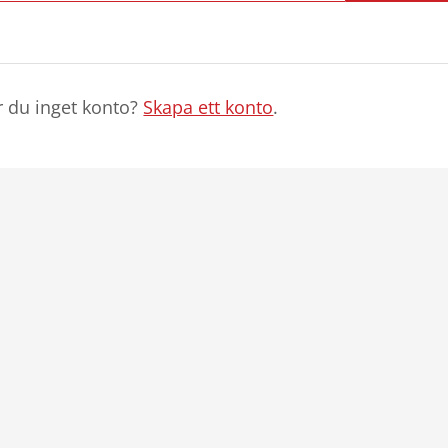
r du inget konto?
Skapa ett konto
.