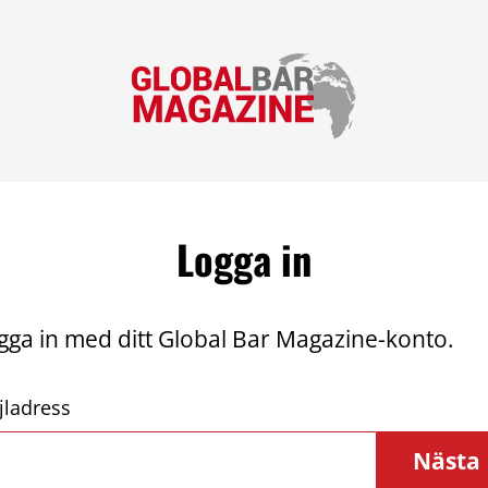
Logga in
gga in med ditt Global Bar Magazine-konto.
jladress
Nästa