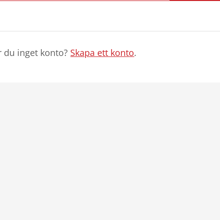
r du inget konto?
Skapa ett konto
.