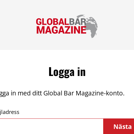
Logga in
gga in med ditt Global Bar Magazine-konto.
jladress
Nästa