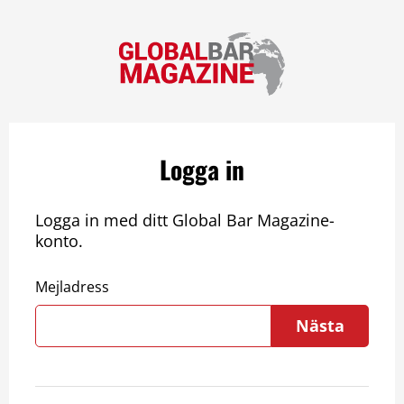
Logga in
Logga in med ditt Global Bar Magazine-
konto.
Mejladress
Nästa