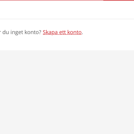
r du inget konto?
Skapa ett konto
.