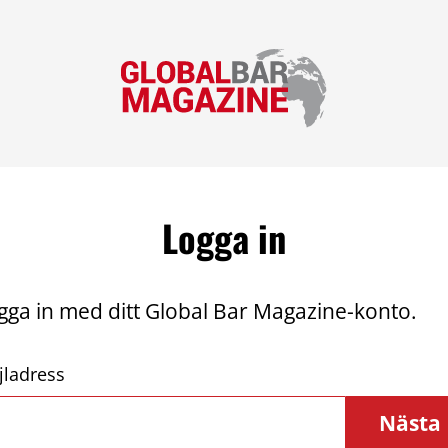
Logga in
gga in med ditt Global Bar Magazine-konto.
jladress
Nästa