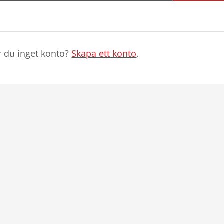
r du inget konto?
Skapa ett konto
.