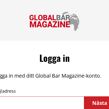
Logga in
gga in med ditt Global Bar Magazine-konto.
jladress
Nästa