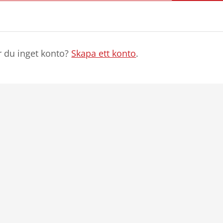
r du inget konto?
Skapa ett konto
.