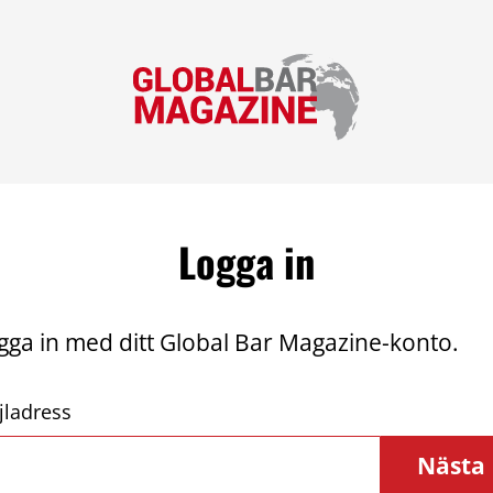
Logga in
gga in med ditt Global Bar Magazine-konto.
jladress
Nästa