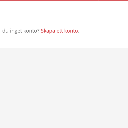
r du inget konto?
Skapa ett konto
.