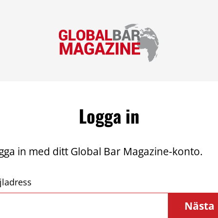
Logga in
gga in med ditt Global Bar Magazine-konto.
jladress
Nästa