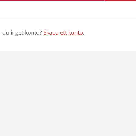
r du inget konto?
Skapa ett konto
.