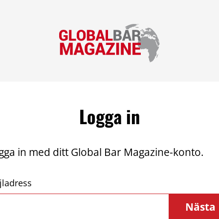
Logga in
gga in med ditt Global Bar Magazine-konto.
jladress
Nästa